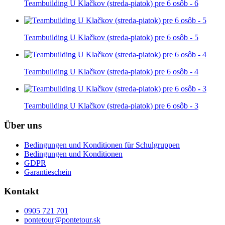
Teambuilding U Klačkov (streda-piatok) pre 6 osôb - 6
Teambuilding U Klačkov (streda-piatok) pre 6 osôb - 5
Teambuilding U Klačkov (streda-piatok) pre 6 osôb - 4
Teambuilding U Klačkov (streda-piatok) pre 6 osôb - 3
Über uns
Bedingungen und Konditionen für Schulgruppen
Bedingungen und Konditionen
GDPR
Garantieschein
Kontakt
0905 721 701
pontetour@pontetour.sk