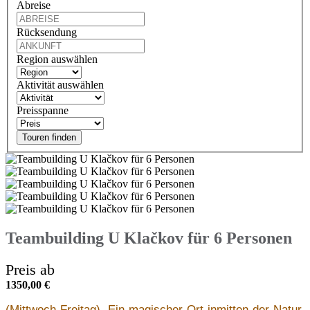
Abreise
Rücksendung
Region auswählen
Aktivität auswählen
Preisspanne
Touren finden
Teambuilding U Klačkov für 6 Personen
Preis ab
1350,00
€
(Mittwoch-Freitag), Ein magischer Ort inmitten der Natur,