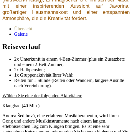
mit einer inspirierenden Aussicht auf Javorina,
großartiger Hausmannskost und einer entspannten
Atmosphäre, die die Kreativität fördert.
Übersicht
Galerie
Reiseverlauf
2x Unterkunft in einem 4-Bett-Zimmer (plus ein Zusatzbett)
und einem 2-Bett-Zimmer;
2x Halbpension;
1x Gruppenaktivität Ihrer Wahl;
Reiten für 1 Stunde (Reiten oder Wandern, längere Ausritte
nach Vereinbarung).
Wählen Sie eine der folgenden Aktivitäten:
Klangbad (40 Min.)
Andrea Šedibová, eine erfahrene Musiktherapeutin, wird Ihren
Gong und andere Musikinstrumente nach einem langen,
erlebnisreichen Tag zum Klingen bringen. Es ist eine sehr
angenehme Entspannung, wir werden Sie bequem hinlegen und Sie