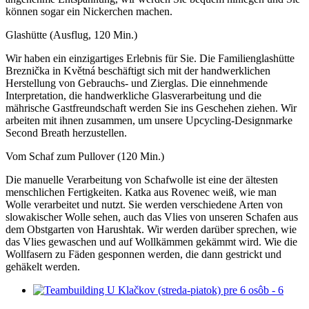
können sogar ein Nickerchen machen.
Glashütte (Ausflug, 120 Min.)
Wir haben ein einzigartiges Erlebnis für Sie. Die Familienglashütte
Breznička in Květná beschäftigt sich mit der handwerklichen
Herstellung von Gebrauchs- und Zierglas. Die einnehmende
Interpretation, die handwerkliche Glasverarbeitung und die
mährische Gastfreundschaft werden Sie ins Geschehen ziehen. Wir
arbeiten mit ihnen zusammen, um unsere Upcycling-Designmarke
Second Breath herzustellen.
Vom Schaf zum Pullover (120 Min.)
Die manuelle Verarbeitung von Schafwolle ist eine der ältesten
menschlichen Fertigkeiten. Katka aus Rovenec weiß, wie man
Wolle verarbeitet und nutzt. Sie werden verschiedene Arten von
slowakischer Wolle sehen, auch das Vlies von unseren Schafen aus
dem Obstgarten von Harushtak. Wir werden darüber sprechen, wie
das Vlies gewaschen und auf Wollkämmen gekämmt wird. Wie die
Wollfasern zu Fäden gesponnen werden, die dann gestrickt und
gehäkelt werden.