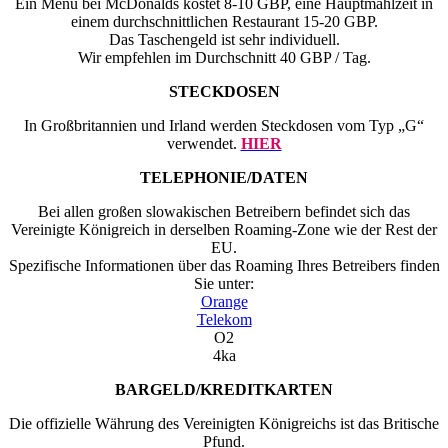
Ein Menü bei McDonalds kostet 8-10 GBP, eine Hauptmahlzeit in
einem durchschnittlichen Restaurant 15-20 GBP.
Das Taschengeld ist sehr individuell.
Wir empfehlen im Durchschnitt 40 GBP / Tag.
STECKDOSEN
In Großbritannien und Irland werden Steckdosen vom Typ „G“
verwendet.
HIER
TELEPHONIE/DATEN
Bei allen großen slowakischen Betreibern befindet sich das
Vereinigte Königreich in derselben Roaming-Zone wie der Rest der
EU.
Spezifische Informationen über das Roaming Ihres Betreibers finden
Sie unter:
Orange
Telekom
O2
4ka
BARGELD/KREDITKARTEN
Die offizielle Währung des Vereinigten Königreichs ist das Britische
Pfund.