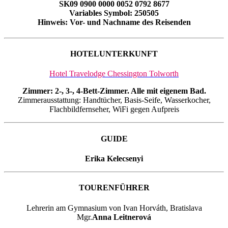
SK09 0900 0000 0052 0792 8677
Variables Symbol: 250505
Hinweis: Vor- und Nachname des Reisenden
HOTELUNTERKUNFT
Hotel Travelodge Chessington Tolworth
Zimmer: 2-, 3-, 4-Bett-Zimmer. Alle mit eigenem Bad.
Zimmerausstattung: Handtücher, Basis-Seife, Wasserkocher,
Flachbildfernseher, WiFi gegen Aufpreis
GUIDE
Erika Kelecsenyi
TOURENFÜHRER
Lehrerin am Gymnasium von Ivan Horváth, Bratislava
Mgr.
Anna Leitnerová