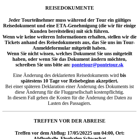
REISEDOKUMENTE
Jeder Tourteilnehmer muss während der Tour ein gültiges
Reisedokument und eine ETA-Genehmigung (die wir für einige
Kunden bereitstellen) mit sich führen.
Wenn wir keine weiteren Informationen erhalten, stellen wir die
Tickets anhand des Reisedokuments aus, das Sie uns im Tour-
Anmeldeformular mitgeteilt haben.
Wenn Sie nicht wissen, welches Dokument Sie uns mitgeteilt
haben, oder wenn Sie das Dokument ändern möchten,
schreiben Sie uns bitte an:
pontetour@pontetour.sk
Eine Änderung des deklarierten Reisedokuments wird
bis
spätestens 10 Tage vor Reisebeginn akzeptiert.
Bei einer späteren Deklaration einer Änderung des Dokuments ist
diese Änderung für die Fluggesellschaft kostenpflichtig.
In diesem Fall gehen die Kosten für die Änderung der Daten zu
Lasten des Passagiers.
TREFFEN VOR DER ABREISE
Treffen vor dem Abflug: 17/05/20225 um 04:00, Ort:
Abflughalle, Flughafen Schwechat