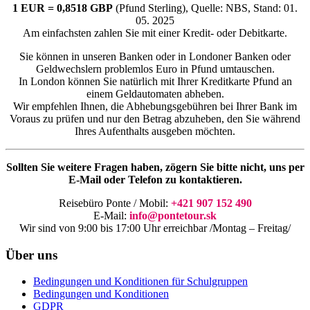
1 EUR = 0,8518 GBP
(Pfund Sterling), Quelle: NBS, Stand: 01.
05. 2025
Am einfachsten zahlen Sie mit einer Kredit- oder Debitkarte.
Sie können in unseren Banken oder in Londoner Banken oder
Geldwechslern problemlos Euro in Pfund umtauschen.
In London können Sie natürlich mit Ihrer Kreditkarte Pfund an
einem Geldautomaten abheben.
Wir empfehlen Ihnen, die Abhebungsgebühren bei Ihrer Bank im
Voraus zu prüfen und nur den Betrag abzuheben, den Sie während
Ihres Aufenthalts ausgeben möchten.
Sollten Sie weitere Fragen haben, zögern Sie bitte nicht, uns per
E-Mail oder Telefon zu kontaktieren.
Reisebüro Ponte / Mobil:
+421 907 152 490
E-Mail:
info@pontetour.sk
Wir sind von 9:00 bis 17:00 Uhr erreichbar /Montag – Freitag/
Über uns
Bedingungen und Konditionen für Schulgruppen
Bedingungen und Konditionen
GDPR