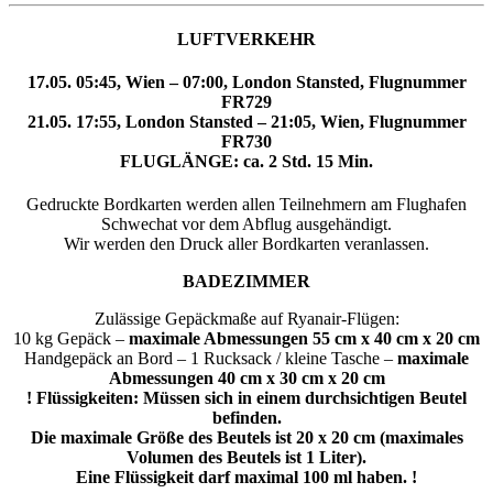
LUFTVERKEHR
17.05. 05:45, Wien – 07:00, London Stansted, Flugnummer
FR729
21.05. 17:55, London Stansted – 21:05, Wien, Flugnummer
FR730
FLUGLÄNGE: ca. 2 Std. 15 Min.
Gedruckte Bordkarten werden allen Teilnehmern am Flughafen
Schwechat vor dem Abflug ausgehändigt.
Wir werden den Druck aller Bordkarten veranlassen.
BADEZIMMER
Zulässige Gepäckmaße auf Ryanair-Flügen:
10 kg Gepäck –
maximale Abmessungen 55 cm x 40 cm x 20 cm
Handgepäck an Bord – 1 Rucksack / kleine Tasche –
maximale
Abmessungen 40 cm x 30 cm x 20 cm
! Flüssigkeiten: Müssen sich in einem durchsichtigen Beutel
befinden.
Die maximale Größe des Beutels ist 20 x 20 cm (maximales
Volumen des Beutels ist 1 Liter).
Eine Flüssigkeit darf maximal 100 ml haben. !