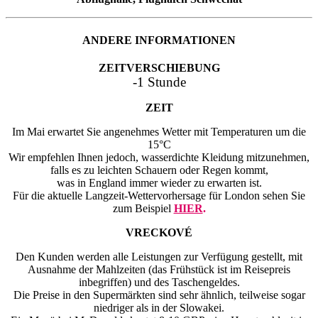
ANDERE INFORMATIONEN
ZEITVERSCHIEBUNG
-1 Stunde
ZEIT
Im Mai erwartet Sie angenehmes Wetter mit Temperaturen um die
15°C
Wir empfehlen Ihnen jedoch, wasserdichte Kleidung mitzunehmen,
falls es zu leichten Schauern oder Regen kommt,
was in England immer wieder zu erwarten ist.
Für die aktuelle Langzeit-Wettervorhersage für London sehen Sie
zum Beispiel
HIER
.
VRECKOVÉ
Den Kunden werden alle Leistungen zur Verfügung gestellt, mit
Ausnahme der Mahlzeiten (das Frühstück ist im Reisepreis
inbegriffen) und des Taschengeldes.
Die Preise in den Supermärkten sind sehr ähnlich, teilweise sogar
niedriger als in der Slowakei.