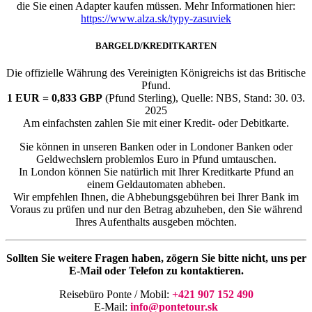
die Sie einen Adapter kaufen müssen. Mehr Informationen hier:
https://www.alza.sk/typy-zasuviek
BARGELD/KREDITKARTEN
Die offizielle Währung des Vereinigten Königreichs ist das Britische
Pfund.
1 EUR = 0,833 GBP
(Pfund Sterling), Quelle: NBS, Stand: 30. 03.
2025
Am einfachsten zahlen Sie mit einer Kredit- oder Debitkarte.
Sie können in unseren Banken oder in Londoner Banken oder
Geldwechslern problemlos Euro in Pfund umtauschen.
In London können Sie natürlich mit Ihrer Kreditkarte Pfund an
einem Geldautomaten abheben.
Wir empfehlen Ihnen, die Abhebungsgebühren bei Ihrer Bank im
Voraus zu prüfen und nur den Betrag abzuheben, den Sie während
Ihres Aufenthalts ausgeben möchten.
Sollten Sie weitere Fragen haben, zögern Sie bitte nicht, uns per
E-Mail oder Telefon zu kontaktieren.
Reisebüro Ponte / Mobil:
+421 907 152 490
E-Mail:
info@pontetour.sk