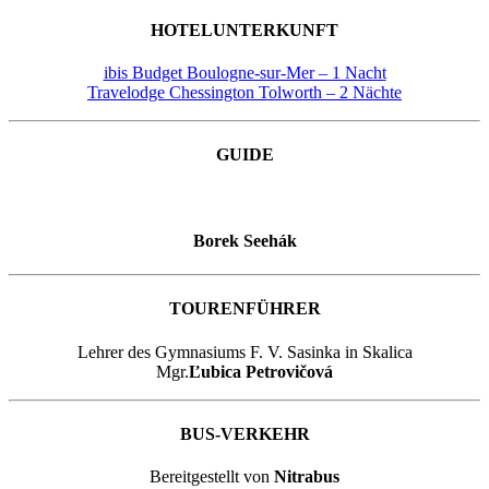
HOTELUNTERKUNFT
ibis Budget Boulogne-sur-Mer – 1 Nacht
Travelodge Chessington Tolworth – 2 Nächte
GUIDE
Borek Seehák
TOURENFÜHRER
Lehrer des Gymnasiums F. V. Sasinka in Skalica
Mgr.
Ľubica Petrovičová
BUS-VERKEHR
Bereitgestellt von
Nitrabus