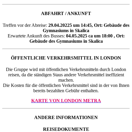
ABFAHRT / ANKUNFT
Treffen vor der Abreise:
29.04.20225 um 14
:45, Ort: Gebäude des
Gymnasiums in Skalica
Erwartete Ankunft des Busses:
04.05.2025 ca um 18:00 , Ort:
Gebäude des Gymnasiums in Skalica
ÖFFENTLICHE VERKEHRSMITTEL IN LONDON
Die Gruppe wird mit öffentlichen Verkehrsmitteln durch London
reisen, da die ständigen Staus andere Verkehrsmittel ineffizient
machen.
Die Kosten für die öffentlichen Verkehrsmittel sind in der von Ihnen
bereits bezahlten Gebühr enthalten.
KARTE VON LONDON
METRA
ANDERE INFORMATIONEN
REISEDOKUMENTE